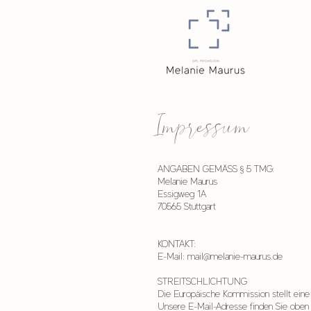
Impressum
ANGABEN GEMÄSS § 5 TMG:
Melanie Maurus
Essigweg 1A
70565 Stuttgart
KONTAKT:
E-Mail: mail@melanie-maurus.de
STREITSCHLICHTUNG
Die Europäische Kommission stellt eine 
Unsere E-Mail-Adresse finden Sie oben