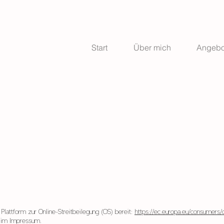
Start
Über mich
Angebo
Plattform zur Online-Streitbeilegung (OS) bereit:
https://ec.europa.eu/consumers/
 im Impressum.